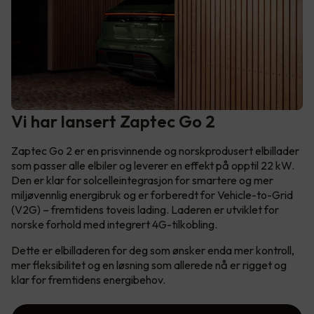
Vi har lansert Zaptec Go 2
Zaptec Go 2 er en prisvinnende og norskprodusert elbillader
som passer alle elbiler og leverer en effekt på opptil 22 kW.
Den er klar for solcelleintegrasjon for smartere og mer
miljøvennlig energibruk og er forberedt for Vehicle-to-Grid
(V2G) – fremtidens toveis lading. Laderen er utviklet for
norske forhold med integrert 4G-tilkobling.
Dette er elbilladeren for deg som ønsker enda mer kontroll,
mer fleksibilitet og en løsning som allerede nå er rigget og
klar for fremtidens energibehov.