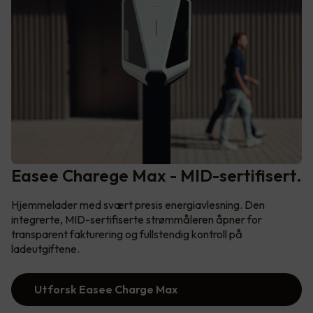
Easee Charege Max - MID-sertifisert.
Hjemmelader med svært presis energiavlesning. Den
integrerte, MID-sertifiserte strømmåleren åpner for
transparent fakturering og fullstendig kontroll på
ladeutgiftene.
Utforsk Easee Charge Max