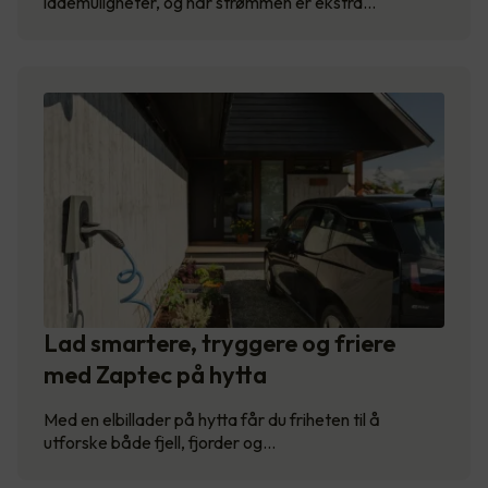
lademuligheter, og når strømmen er ekstra…
Lad smartere, tryggere og friere
med Zaptec på hytta
Med en elbillader på hytta får du friheten til å
utforske både fjell, fjorder og…