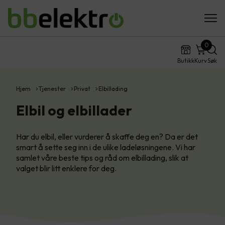
0
Butikk
Kurv
Søk
Hjem
Tjenester
Privat
Elbillading
Elbil og elbillader
Har du elbil, eller vurderer å skaffe deg en? Da er det
smart å sette seg inn i de ulike ladeløsningene. Vi har
samlet våre beste tips og råd om elbillading, slik at
valget blir litt enklere for deg.