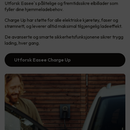
Utforsk Easee`s pålitelige og fremtidssikre elbillader som
fyller dine hjemmeladebehov.
Charge Up har støtte for alle elektriske kjøretøy, faser og
strømnett, og leverer alltid maksimal tilgjengelig ladeeffekt.
De avanserte og smarte sikkerhetsfunksjonene sikrer trygg
lading, hver gang.
Utforsk Easee Charge Up