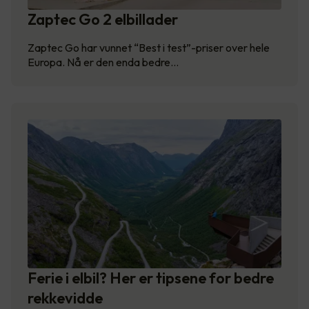
Zaptec Go 2 elbillader
Zaptec Go har vunnet “Best i test”-priser over hele
Europa. Nå er den enda bedre…
Ferie i elbil? Her er tipsene for bedre
rekkevidde