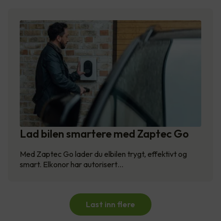
Lad bilen smartere med Zaptec Go
Med Zaptec Go lader du elbilen trygt, effektivt og
smart. Elkonor har autorisert…
Last inn flere