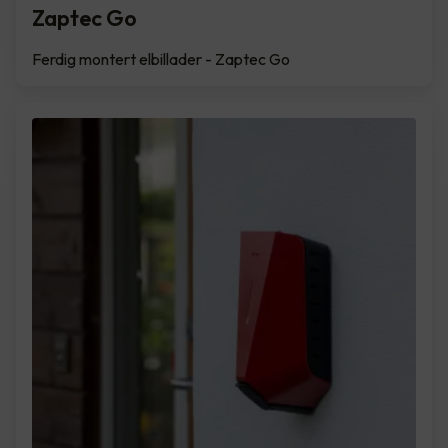
Zaptec Go
Ferdig montert elbillader - Zaptec Go