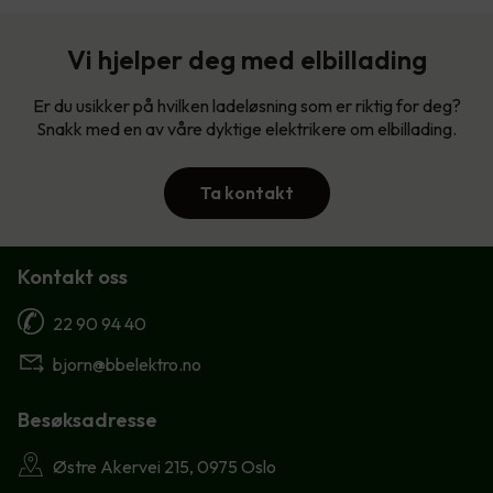
Vi hjelper deg med elbillading
Er du usikker på hvilken ladeløsning som er riktig for deg?
Snakk med en av våre dyktige elektrikere om elbillading.
Ta kontakt
Kontakt oss
22 90 94 40
bjorn@bbelektro.no
Besøksadresse
Østre Akervei 215, 0975 Oslo