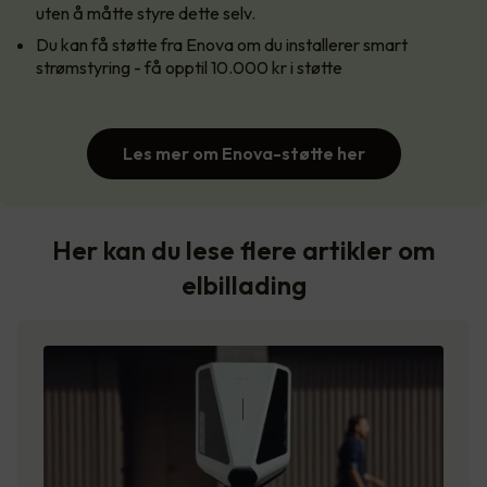
uten å måtte styre dette selv.
Du kan få støtte fra Enova om du installerer smart
strømstyring - få opptil 10.000 kr i støtte
Les mer om Enova-støtte her
Her kan du lese flere artikler om
elbillading