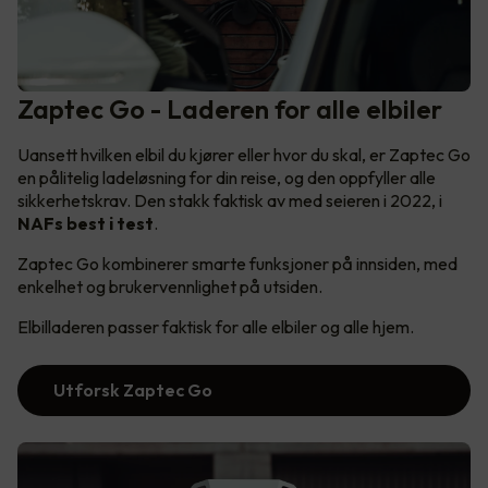
Zaptec Go - Laderen for alle elbiler
Uansett hvilken elbil du kjører eller hvor du skal, er Zaptec Go
en pålitelig ladeløsning for din reise, og den oppfyller alle
sikkerhetskrav. Den stakk faktisk av med seieren i 2022, i
NAFs best i test
.
Zaptec Go kombinerer smarte funksjoner på innsiden, med
enkelhet og brukervennlighet på utsiden.
Elbilladeren passer faktisk for alle elbiler og alle hjem.
Utforsk Zaptec Go