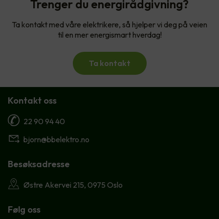
Trenger du energirådgivning?
Ta kontakt med våre elektrikere, så hjelper vi deg på veien
til en mer energismart hverdag!
Ta kontakt
Kontakt oss
22 90 94 40
bjorn@bbelektro.no
Besøksadresse
Østre Akervei 215, 0975 Oslo
Følg oss