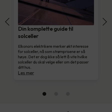
Din komplette guide til
solceller
Elkonors elektrikere merker økt interesse
for solceller, nå som strømprisene er så
høye. Det er dog ikke så lett å vite hvilke
solceller du skal velge eller om det passer
ditt hus.
Les mer