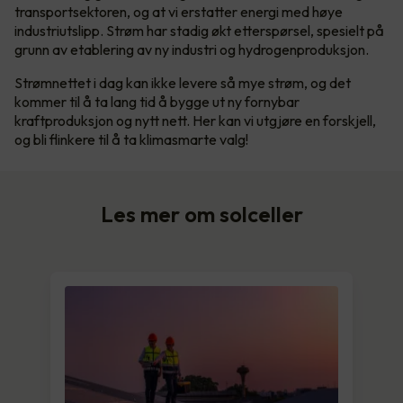
transportsektoren, og at vi erstatter energi med høye
industriutslipp. Strøm har stadig økt etterspørsel, spesielt på
grunn av etablering av ny industri og hydrogenproduksjon.
Strømnettet i dag kan ikke levere så mye strøm, og det
kommer til å ta lang tid å bygge ut ny fornybar
kraftproduksjon og nytt nett. Her kan vi utgjøre en forskjell,
og bli flinkere til å ta klimasmarte valg!
Les mer om solceller