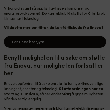
Vi har aldri vært så opptatt av høye strømpriser og
energiforbruk som nå. Du kan faktisk få støtte for å ta i bruk
klimasmart teknologi.
Vil du vite mer om tiltak du kan få tilskudd fra Enova?
Last ned brosjyre
Benytt muligheten til å søke om støtte
fra Enova, når muligheten fortsatt er
her
Enova oppfordrer til å søke om støtte for nye klimavennlige
løsninger tjenester og teknologi.
Støtteordningen har en
start og sluttdato
, så her er det viktig å gripe muligheten
når den er tilgjengelig.
Vi er avhengig av mer energi til blant annet elektrifisering av