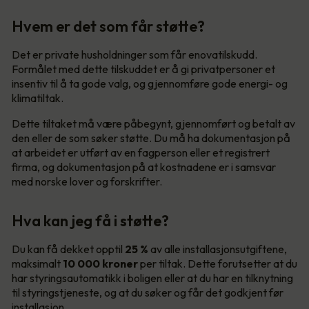
Hvem er det som får støtte?
Det er private husholdninger som får enovatilskudd.
Formålet med dette tilskuddet er å gi privatpersoner et
insentiv til å ta gode valg, og gjennomføre gode energi- og
klimatiltak.
Dette tiltaket må være påbegynt, gjennomført og betalt av
den eller de som søker støtte. Du må ha dokumentasjon på
at arbeidet er utført av en fagperson eller et registrert
firma, og dokumentasjon på at kostnadene er i samsvar
med norske lover og forskrifter.
Hva kan jeg få i støtte?
Du kan få dekket opptil
25 %
av alle installasjonsutgiftene,
maksimalt
10 000
kroner
per tiltak. Dette forutsetter at du
har styringsautomatikk i boligen eller at du har en tilknytning
til styringstjeneste, og at du søker og får det godkjent før
installasjon.