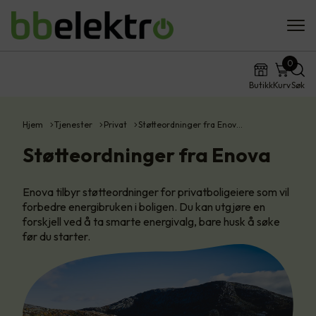
0
Butikk
Kurv
Søk
Hjem
Tjenester
Privat
Støtteordninger fra Enov…
Støtteordninger fra Enova
Enova tilbyr støtteordninger for privatboligeiere som vil
forbedre energibruken i boligen. Du kan utgjøre en
forskjell ved å ta smarte energivalg, bare husk å søke
før du starter.