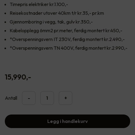
Timepris elektriker kr.1.100,-
Reisekostnader utover 40km t/r kr.35,- pr.km
Gjennomboring i vegg, tak, gulv kr.350,-
Kabelopplegg 6mm2 pr.meter, ferdig montert kr.450,-
*Overspenningsvern IT 230V, ferdig montert kr.2.490,-
*Overspenningsvern TN 400V, ferdig montert kr.2.990,-
15,990
,-
Antall
-
+
Legg i handlekurv