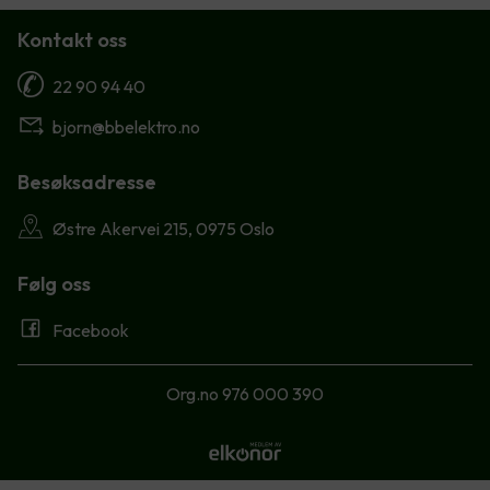
Kontakt oss
22 90 94 40
bjorn@bbelektro.no
Besøksadresse
Østre Akervei 215, 0975 Oslo
Følg oss
Facebook
Org.no 976 000 390