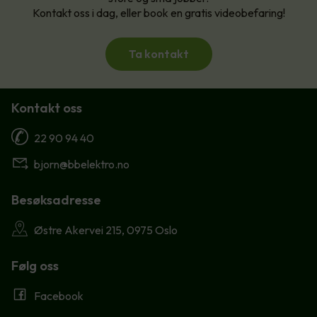
Kontakt oss i dag, eller book en gratis videobefaring!
Ta kontakt
Kontakt oss
22 90 94 40
bjorn@bbelektro.no
Besøksadresse
Østre Akervei 215, 0975 Oslo
Følg oss
Facebook