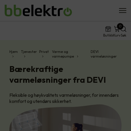
0
Butikk
Kurv
Søk
Hjem
Tjenester
Privat
Varme og
DEVI
varmepumpe
varmeløsninger
Bærekraftige
varmeløsninger fra DEVI
Fleksible og høykvalitets varmeløsninger, for innendørs
komfort og utendørs sikkerhet.