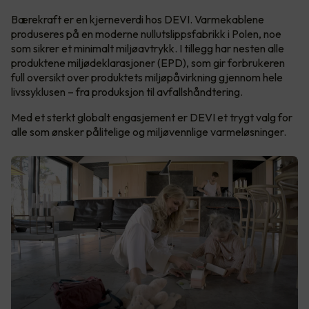
Bærekraft er en kjerneverdi hos DEVI. Varmekablene
produseres på en moderne nullutslippsfabrikk i Polen, noe
som sikrer et minimalt miljøavtrykk. I tillegg har nesten alle
produktene miljødeklarasjoner (EPD), som gir forbrukeren
full oversikt over produktets miljøpåvirkning gjennom hele
livssyklusen – fra produksjon til avfallshåndtering.
Med et sterkt globalt engasjement er DEVI et trygt valg for
alle som ønsker pålitelige og miljøvennlige varmeløsninger.