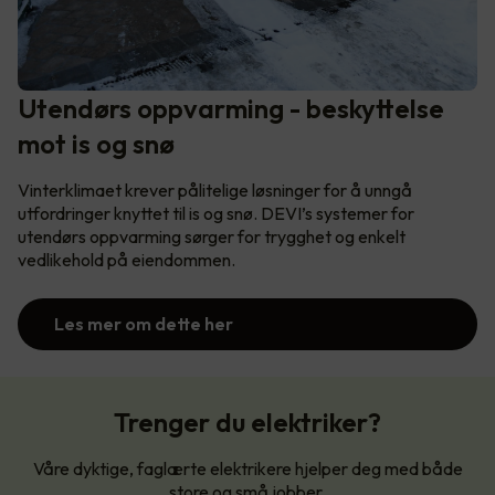
Utendørs oppvarming - beskyttelse
mot is og snø
Vinterklimaet krever pålitelige løsninger for å unngå
utfordringer knyttet til is og snø. DEVI’s systemer for
utendørs oppvarming sørger for trygghet og enkelt
vedlikehold på eiendommen.
Les mer om dette her
Trenger du elektriker?
Våre dyktige, faglærte elektrikere hjelper deg med både
store og små jobber.