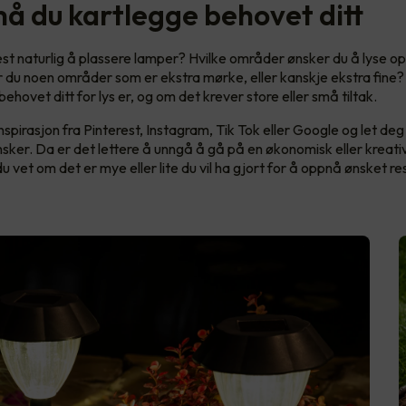
må du kartlegge behovet ditt
st naturlig å plassere lamper? Hvilke områder ønsker du å lyse op
du noen områder som er ekstra mørke, eller kanskje ekstra fine? 
ehovet ditt for lys er, og om det krever store eller små tiltak.
spirasjon fra Pinterest, Instagram, Tik Tok eller Google og let deg 
nsker. Da er det lettere å unngå å gå på en økonomisk eller kreati
u vet om det er mye eller lite du vil ha gjort for å oppnå ønsket res