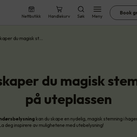
Book g
Nettbutikk
Handlekurv
Søk
Meny
 skaper du magisk st…
 skaper du magisk ste
på uteplassen
ndørsbelysning
kan du skape en nydelig, magisk stemning i hagen
 La deg inspirere av mulighetene med utebelysning!