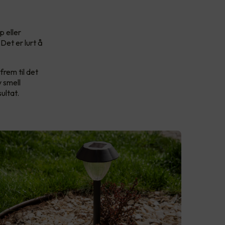
p eller
Det er lurt å
frem til det
v smell
ultat.