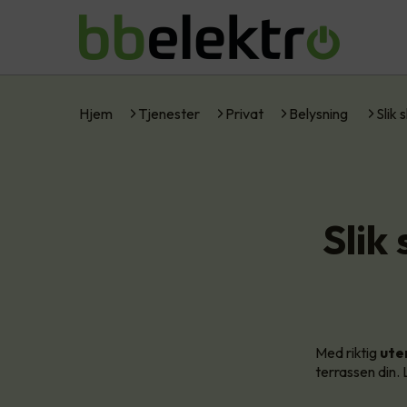
Hjem
Tjenester
Privat
Belysning
Slik
Slik
Med riktig
ute
terrassen din.