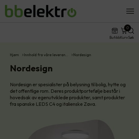
0
Butikk
Kurv
Søk
Hjem
Innhold fra våre leveran…
Nordesign
Nordesign
Nordesign er spesialister på belysning til bolig, hytte og
det offentlige rom. Deres produktportefølje består i
hovedsak av egenutviklede produkter, samt produkter
fra spanske LEDS C4 og italienske Zava.