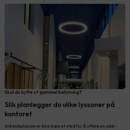
Skal du bytte ut gammel belysning?
Slik planlegger du ulike lyssoner på
kontoret
Arbeidsplassen er ikke bare et sted for å utføre en jobb -