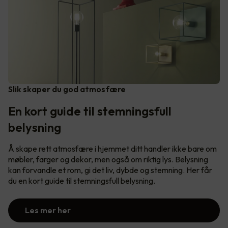
Slik skaper du god atmosfære
En kort guide til stemningsfull
belysning
Å skape rett atmosfære i hjemmet ditt handler ikke bare om
møbler, farger og dekor, men også om riktig lys. Belysning
kan forvandle et rom, gi det liv, dybde og stemning. Her får
du en kort guide til stemningsfull belysning.
Les mer her