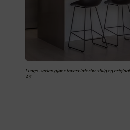
Lungo-serien gjør ethvert interiør stilig og origin
AS.