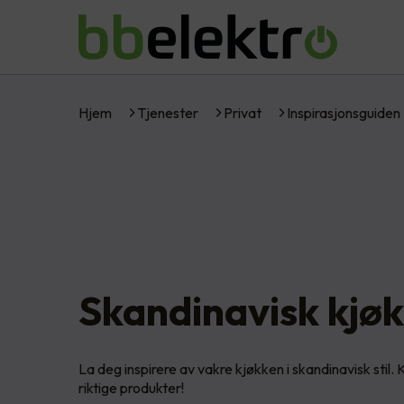
Hjem
Tjenester
Privat
Inspirasjonsguiden
Skandinavisk kjø
La deg inspirere av vakre kjøkken i skandinavisk stil.
riktige produkter!