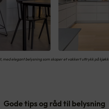
alt, med elegant belysning som skaper et vakkert uttrykk på kjø
Gode tips og råd til belysning