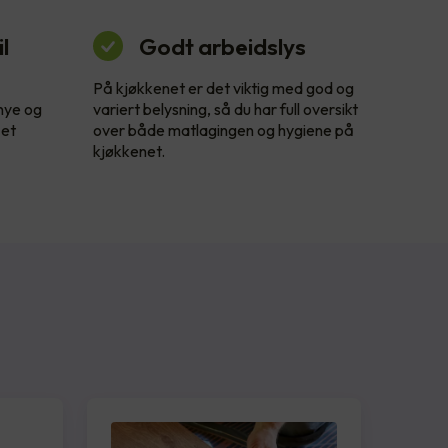
l
Godt arbeidslys
På kjøkkenet er det viktig med god og
 nye og
variert belysning, så du har full oversikt
 et
over både matlagingen og hygiene på
kjøkkenet.